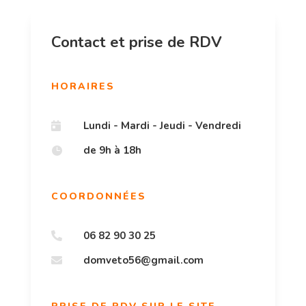
Contact et prise de RDV
HORAIRES
Lundi - Mardi - Jeudi - Vendredi

de 9h à 18h

COORDONNÉES
06 82 90 30 25

domveto56@gmail.com
