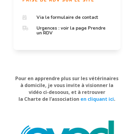
PRISE DE RDV SUR LE SITE
Via le formulaire de contact

Urgences : voir la page Prendre

un RDV
Pour en apprendre plus sur les vétérinaires
à domicile, je vous invite à visionner la
vidéo ci-desoous, et à retrouver
la Charte de l’association
en cliquant ici
.